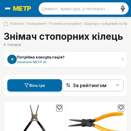
/
/
/
/
Каталог
Інструмент
Ручний інструмент
Шарніро-губцевий інстру
Знімач стопорних кілець
9
товарів
Потрібна консультація?
›
✦
Запитати МЕТР АІ
Фільтри