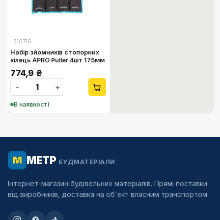
310716
Набір зйомників стопорних
кілець APRO Puller 4шт 175мм
774,9
₴
−
+
В наявності
МЕТР
М
БУДМАТЕРІАЛИ
Інтернет-магазин будівельних матеріалів. Прямі поставки
від виробників, доставка на об'єкт власним транспортом.