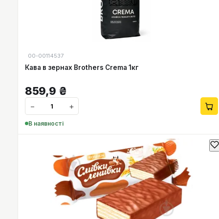
00-00114537
Кава в зернах Brothers Crema 1кг
859,9
₴
−
+
В наявності