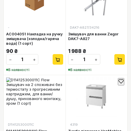
-
DAK7-А827/34216
AC004051 Накладка на ручку
Змішувач для ванни Zegor
змішувача (холодна/гаряча
DAK7-А827
вода) (1 сорт)
90
₴
1 988
₴
−
+
−
+
В наявності
В наявності
D114125300011C
4319