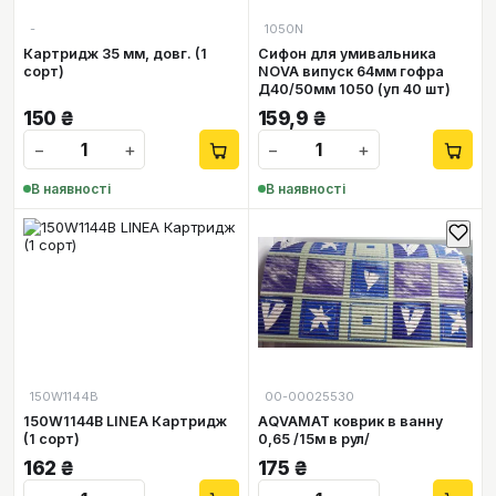
-
1050N
Картридж 35 мм, довг. (1
Сифон для умивальника
сорт)
NOVA випуск 64мм гофра
Д40/50мм 1050 (уп 40 шт)
150
₴
159,9
₴
−
+
−
+
В наявності
В наявності
150W1144B
00-00025530
150W1144B LINEA Картридж
AQVAMAT коврик в ванну
(1 сорт)
0,65 /15м в рул/
162
₴
175
₴