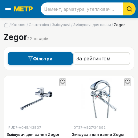
/
/
/
/
/
Каталог
Сантехніка
Змішувачі
Змішувачі для ванни
Zegor
Zegor
22
товарів
Фільтри
PUD7-A045/43807
DTZ7-A827/34692
Змішувач для ванни Zegor
Змішувач для ванни Zegor