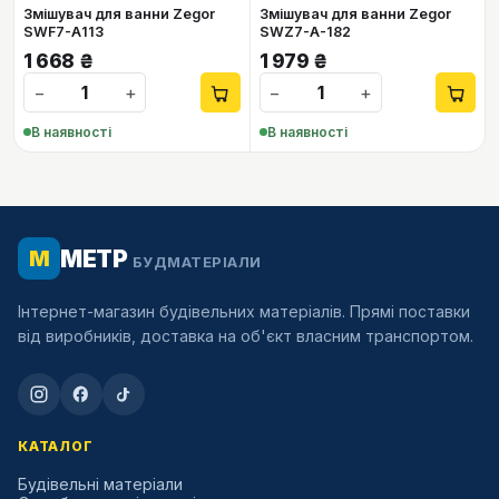
Змішувач для ванни Zegor
Змішувач для ванни Zegor
SWF7-А113
SWZ7-А-182
1 668
₴
1 979
₴
−
+
−
+
В наявності
В наявності
МЕТР
М
БУДМАТЕРІАЛИ
Інтернет-магазин будівельних матеріалів. Прямі поставки
від виробників, доставка на об'єкт власним транспортом.
КАТАЛОГ
Будівельні матеріали