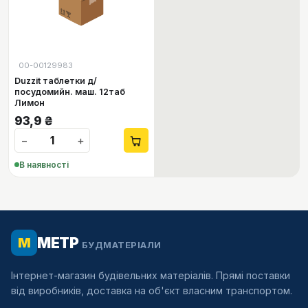
📦
00-00129983
Duzzit таблетки д/
посудомийн. маш. 12таб
Лимон
93,9
₴
−
+
В наявності
МЕТР
М
БУДМАТЕРІАЛИ
Інтернет-магазин будівельних матеріалів. Прямі поставки
від виробників, доставка на об'єкт власним транспортом.