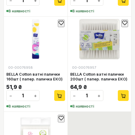
−
+
−
+
В наявності
В наявності
00-00076958
00-00076957
BELLA Cotton ватні палички
BELLA Cotton ватні палички
160шт ( папер. паличка ЕКО)
200шт ( папер. паличка ЕКО)
51,9
₴
64,9
₴
−
+
−
+
В наявності
В наявності