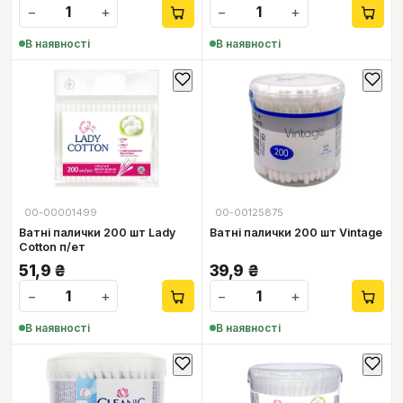
−
+
−
+
В наявності
В наявності
00-00001499
00-00125875
Ватні палички 200 шт Lady
Ватні палички 200 шт Vintage
Cotton п/ет
51,9
₴
39,9
₴
−
+
−
+
В наявності
В наявності