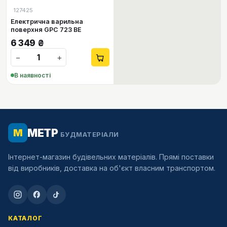
127425
Електрична варильна
поверхня GPC 723 BE
6 349
₴
−
+
В наявності
МЕТР
М
БУДМАТЕРІАЛИ
Інтернет-магазин будівельних матеріалів. Прямі поставки
від виробників, доставка на об'єкт власним транспортом.
КАТАЛОГ