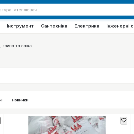
Інструмент
Сантехніка
Електрика
Інженерні 
, глина та сажа
в
і
Новинки