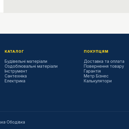
КАТАЛОГ
ПОКУПЦЯМ
Будівельні матеріали
Доставка та оплата
Оздоблювальні матеріали
Повернення товару
Інструмент
Гарантія
Сантехніка
Метр Бізнес
Електрика
Калькулятори
·
вка
Ободівка