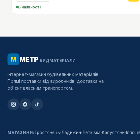
В наявності
МЕТР
М
БУДМАТЕРІАЛИ
Інтернет-магазин будівельних матеріалів.
Прямі поставки від виробників, доставка на
об'єкт власним транспортом.
·
·
·
·
Тростянець
Ладижин
Летківка
Капустяни
Ілляші
МАГАЗИНИ: