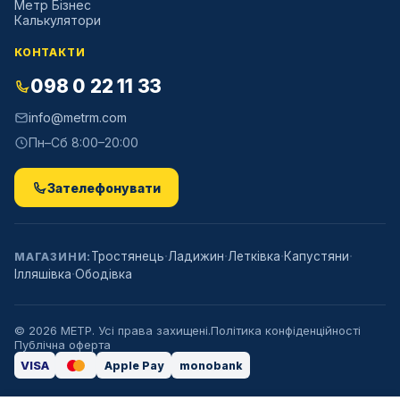
Метр Бізнес
Калькулятори
КОНТАКТИ
098 0 22 11 33
info@metrm.com
Пн–Сб 8:00–20:00
Зателефонувати
·
·
·
·
Тростянець
Ладижин
Летківка
Капустяни
МАГАЗИНИ:
·
Ілляшівка
Ободівка
©
2026
МЕТР. Усі права захищені.
Політика конфіденційності
Публічна оферта
VISA
Apple Pay
monobank