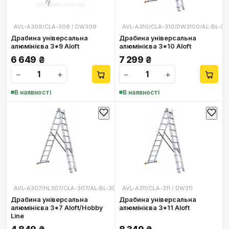
AVL-A309/CLA-309 / DW309
AVL-A310/CLA-310/DW3100/AL-BL-31
Драбина універсальна
Драбина універсальна
алюмінієва 3*9 Aloft
алюмінієва 3*10 Aloft
6 649
₴
7 299
₴
−
+
−
+
В наявності
В наявності
AVL-A307/HL307/CLA-307/AL-BL-307
AVL-A311/CLA-311 / DW311
Драбина універсальна
Драбина універсальна
алюмінієва 3*7 Aloft/Hobby
алюмінієва 3*11 Aloft
Line