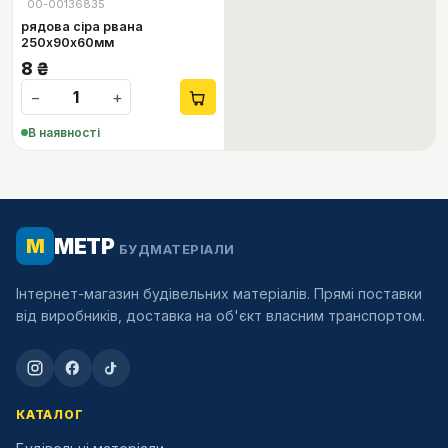
00-00136835
рядова сіра рвана
250х90х60мм
8
₴
−
+
В наявності
МЕТР
М
БУДМАТЕРІАЛИ
Інтернет-магазин будівельних матеріалів. Прямі поставки
від виробників, доставка на об'єкт власним транспортом.
КАТАЛОГ