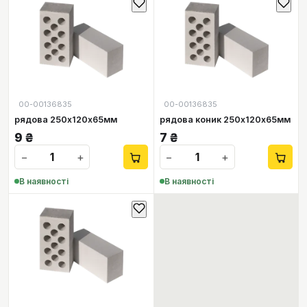
00-00136835
00-00136835
рядова 250х120х65мм
рядова коник 250х120х65мм
9
₴
7
₴
−
+
−
+
В наявності
В наявності