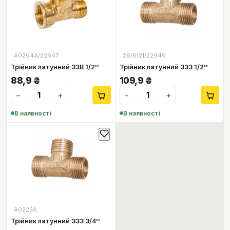
А0204А/22647
26/6121/22649
Трійник латунний ЗЗВ 1/2''
Трійник латунний ЗЗЗ 1/2''
88,9
₴
109,9
₴
−
+
−
+
В наявності
В наявності
А0223А
Трійник латунний ЗЗЗ 3/4''