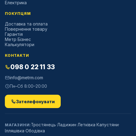
Електрика
ПОКУПЦЯМ
Доставка та оплата
Повернення товару
Гарантія
Метр Бізнес
Калькулятори
КОНТАКТИ
098 0 22 11 33
info@metrm.com
Пн–Сб 8:00–20:00
Зателефонувати
·
·
·
·
Тростянець
Ладижин
Летківка
Капустяни
МАГАЗИНИ:
·
Ілляшівка
Ободівка