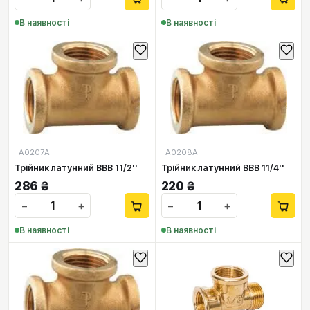
В наявності
В наявності
А0207А
А0208А
Трійник латунний ВВВ 11/2''
Трійник латунний ВВВ 11/4''
286
₴
220
₴
−
+
−
+
В наявності
В наявності