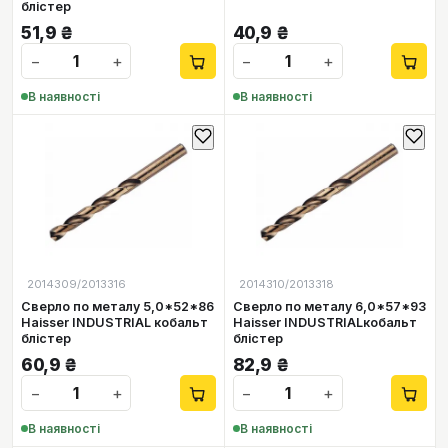
блістер
51,9
₴
40,9
₴
−
+
−
+
В наявності
В наявності
2014309/2013316
2014310/2013318
Сверло по металу 5,0*52*86
Сверло по металу 6,0*57*93
Haisser INDUSTRIAL кобальт
Haisser INDUSTRIALкобальт
блістер
блістер
60,9
₴
82,9
₴
−
+
−
+
В наявності
В наявності