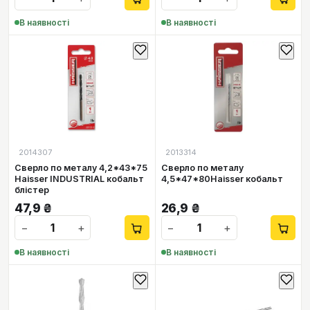
В наявності
В наявності
2014307
2013314
Сверло по металу 4,2*43*75
Сверло по металу
Haisser INDUSTRIAL кобальт
4,5*47*80Haisser кобальт
блістер
47,9
₴
26,9
₴
−
+
−
+
В наявності
В наявності