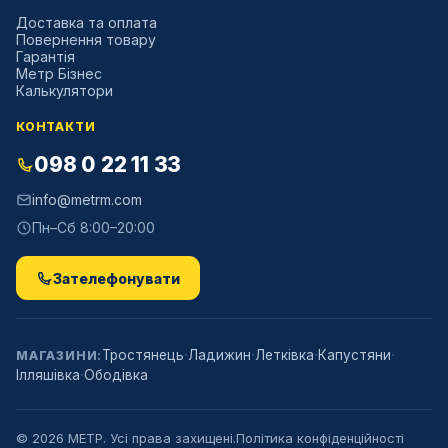
Доставка та оплата
Повернення товару
Гарантія
Метр Бізнес
Калькулятори
КОНТАКТИ
098 0 22 11 33
info@metrm.com
Пн–Сб 8:00–20:00
Зателефонувати
·
·
·
·
Тростянець
Ладижин
Летківка
Капустяни
МАГАЗИНИ:
·
Ілляшівка
Ободівка
©
2026
МЕТР. Усі права захищені.
Політика конфіденційності