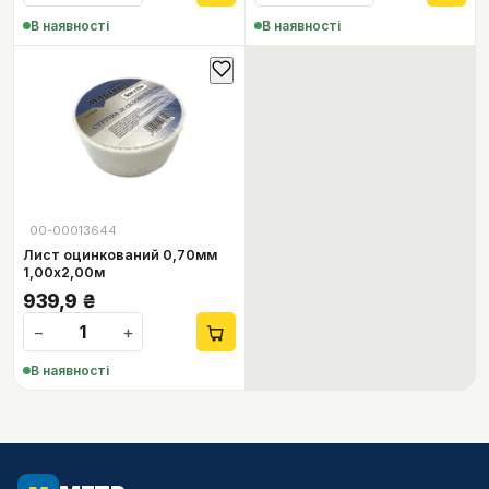
В наявності
В наявності
00-00013644
Лист оцинкований 0,70мм
1,00х2,00м
939,9
₴
−
+
В наявності