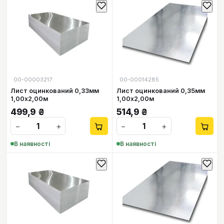
00-00003217
00-00014285
Лист оцинкований 0,33мм
Лист оцинкований 0,35мм
1,00х2,00м
1,00х2,00м
499,9
₴
514,9
₴
−
+
−
+
В наявності
В наявності