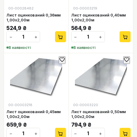
00-00028482
00-00003219
Лист оцинкований 0,36мм
Лист оцинкований 0,40мм
1,00х2,00м
1,00х2,00м
524,9
₴
564,9
₴
−
+
−
+
В наявності
В наявності
00-00003218
00-00003220
Лист оцинкований 0,45мм
Лист оцинкований 0,50мм
1,00х2,00м
1,00х2,00м
659,9
₴
794,9
₴
−
+
−
+