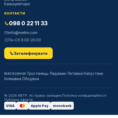
Калькулятори
КОНТАКТИ
098 0 22 11 33
info@metrm.com
Пн–Сб 8:00–20:00
Зателефонувати
·
·
·
·
Тростянець
Ладижин
Летківка
Капустяни
МАГАЗИНИ:
·
Ілляшівка
Ободівка
©
2026
МЕТР. Усі права захищені.
Політика конфіденційності
Публічна оферта
VISA
Apple Pay
monobank