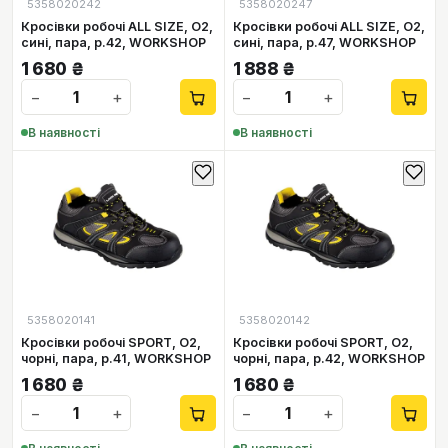
5358020242
5358020247
Кросівки робочі ALL SIZE, O2,
Кросівки робочі ALL SIZE, O2,
сині, пара, р.42, WORKSHOP
сині, пара, р.47, WORKSHOP
1 680
₴
1 888
₴
−
+
−
+
В наявності
В наявності
5358020141
5358020142
Кросівки робочі SPORT, O2,
Кросівки робочі SPORT, O2,
чорні, пара, р.41, WORKSHOP
чорні, пара, р.42, WORKSHOP
1 680
₴
1 680
₴
−
+
−
+