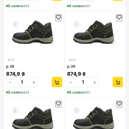
В наявності
В наявності
8011
8011
р.38
р.39
874,9
₴
874,9
₴
−
+
−
+
В наявності
В наявності