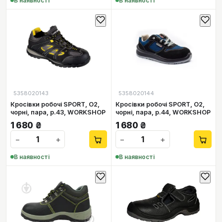
В наявності
В наявності
5358020143
5358020144
Кросівки робочі SPORT, O2,
Кросівки робочі SPORT, O2,
чорні, пара, р.43, WORKSHOP
чорні, пара, р.44, WORKSHOP
1 680
₴
1 680
₴
−
+
−
+
В наявності
В наявності