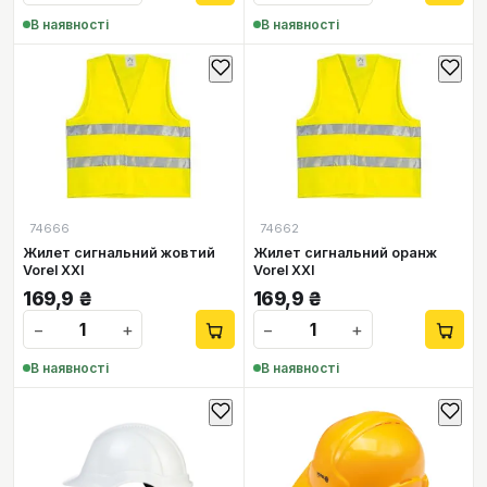
В наявності
В наявності
74666
74662
Жилет сигнальний жовтий
Жилет сигнальний оранж
Vorel XXl
Vorel XXl
169,9
₴
169,9
₴
−
+
−
+
В наявності
В наявності