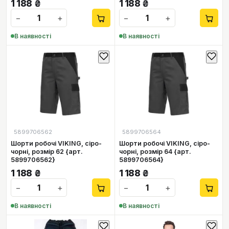
1 188
₴
1 188
₴
−
+
−
+
В наявності
В наявності
5899706562
5899706564
Шорти робочі VIKING, сіро-
Шорти робочі VIKING, сіро-
чорні, розмір 62 {арт.
чорні, розмір 64 {арт.
5899706562}
5899706564}
1 188
₴
1 188
₴
−
+
−
+
В наявності
В наявності