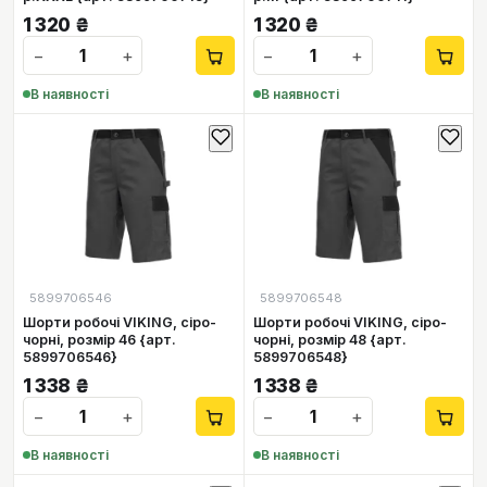
1 320
₴
1 320
₴
−
+
−
+
В наявності
В наявності
5899706546
5899706548
Шорти робочі VIKING, сіро-
Шорти робочі VIKING, сіро-
чорні, розмір 46 {арт.
чорні, розмір 48 {арт.
5899706546}
5899706548}
1 338
₴
1 338
₴
−
+
−
+
В наявності
В наявності