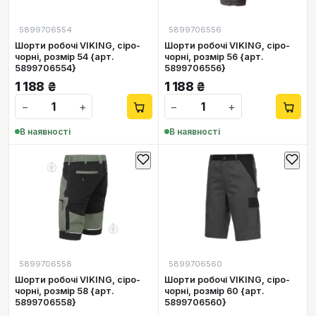
5899706554
5899706556
Шорти робочі VIKING, сіро-
Шорти робочі VIKING, сіро-
чорні, розмір 54 {арт.
чорні, розмір 56 {арт.
5899706554}
5899706556}
1 188
₴
1 188
₴
−
+
−
+
В наявності
В наявності
5899706558
5899706560
Шорти робочі VIKING, сіро-
Шорти робочі VIKING, сіро-
чорні, розмір 58 {арт.
чорні, розмір 60 {арт.
5899706558}
5899706560}