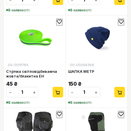
В наявності
В наявності
00-00111765
00-00056366
Стрічка світловідбиваюча
ШАПКА МЕТР
жовта/блакитна ЕН
45
₴
150
₴
−
+
−
+
В наявності
В наявності