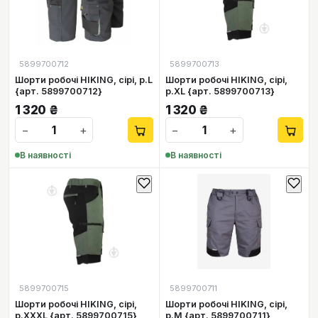
5899700712
5899700713
Шорти робочі HIKING, сірі, p.L
Шорти робочі HIKING, сірі,
{арт. 5899700712}
p.XL {арт. 5899700713}
1 320
₴
1 320
₴
−
+
−
+
В наявності
В наявності
5899700715
5899700711
Шорти робочі HIKING, сірі,
Шорти робочі HIKING, сірі,
p.XXXL {арт. 5899700715}
р.M {арт. 5899700711}