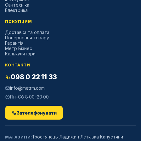
Сантехніка
Електрика
ПОКУПЦЯМ
Доставка та оплата
Повернення товару
Гарантія
Метр Бізнес
Калькулятори
КОНТАКТИ
098 0 22 11 33
info@metrm.com
Пн–Сб 8:00–20:00
Зателефонувати
·
·
·
·
Тростянець
Ладижин
Летківка
Капустяни
МАГАЗИНИ: