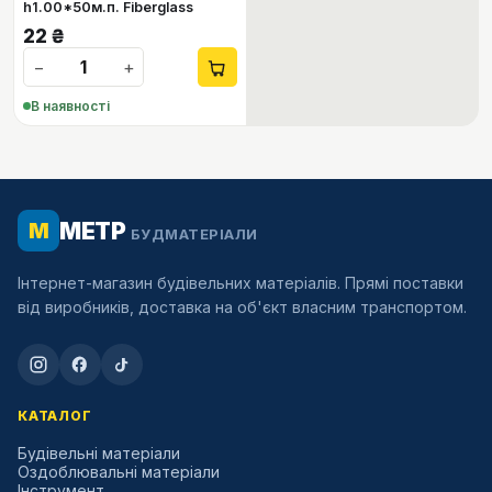
h1.00*50м.п. Fiberglass
22
₴
−
+
В наявності
МЕТР
М
БУДМАТЕРІАЛИ
Інтернет-магазин будівельних матеріалів. Прямі поставки
від виробників, доставка на об'єкт власним транспортом.
КАТАЛОГ
Будівельні матеріали
Оздоблювальні матеріали
Інструмент