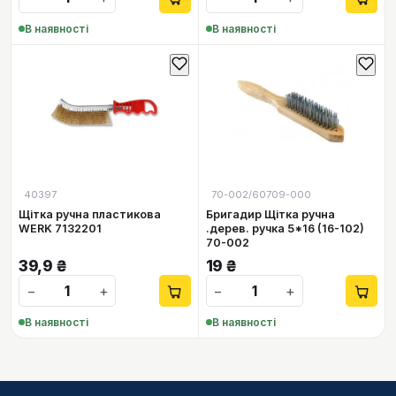
В наявності
В наявності
40397
70-002/60709-000
Щітка ручна пластикова
Бригадир Щітка ручна
WERK 7132201
.дерев. ручка 5*16 (16-102)
70-002
39,9
₴
19
₴
−
+
−
+
В наявності
В наявності