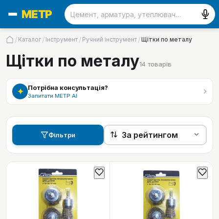
/
/
/
/
Каталог
Інструмент
Ручний інструмент
Щітки по металу
Щітки по металу
14
товарів
Потрібна консультація?
›
✦
Запитати МЕТР АІ
Фільтри