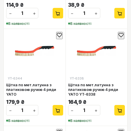
114,9
₴
38,9
₴
−
+
−
+
В наявності
В наявності
YT-6344
YT-6338
Щітка по мет.латунна з
Щітка по мет.латунна з
платиковою ручкю 4 ряди
платиковою ручкю 4 ряди
YATO
YATO YT-6338
179,9
₴
164,9
₴
−
+
−
+
В наявності
В наявності