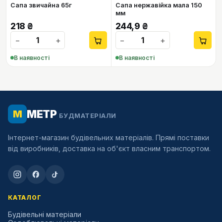
Сапа звичайна 65г
Сапа нержавійка мала 150
мм
218
₴
244,9
₴
−
+
−
+
В наявності
В наявності
МЕТР
М
БУДМАТЕРІАЛИ
Інтернет-магазин будівельних матеріалів. Прямі поставки
від виробників, доставка на об'єкт власним транспортом.
КАТАЛОГ
Будівельні матеріали