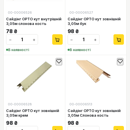
00-00006526
00-00006527
Сайдінг ОРТО кут внутрішній
Сайдінг ОРТО кут зовнішній
3,05м слонова кость
3,05м бук
78
₴
98
₴
−
+
−
+
В наявності
В наявності
00-00006528
00-00006513
Сайдінг ОРТО кут зовнішній
Сайдінг ОРТО кут зовнішній
3,05м крем
3,05м Слонова кость
98
₴
98
₴