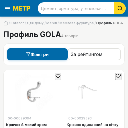
/
/
/
/
/
Каталог
Для дому
Меблі
Меблева фурнітура
Профиль GOLA
Профиль GOLA
4
товарів
Фільтри
00-00029394
00-00029393
Крючок S малий хром
Крючок одинарний на сітку