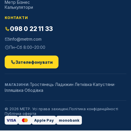
Метр Бізнес
Калькулятори
КОНТАКТИ
098 0 22 11 33
info@metrm.com
Пн–Сб 8:00–20:00
Зателефонувати
·
·
·
·
Тростянець
Ладижин
Летківка
Капустяни
МАГАЗИНИ:
·
Ілляшівка
Ободівка
©
2026
МЕТР. Усі права захищені.
Політика конфіденційності
Публічна оферта
VISA
Apple Pay
monobank