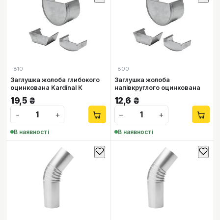
810
800
Заглушка жолоба глибокого
Заглушка жолоба
оцинкована Kardinal К
напівкруглого оцинкована
19,5
₴
12,6
₴
−
+
−
+
В наявності
В наявності