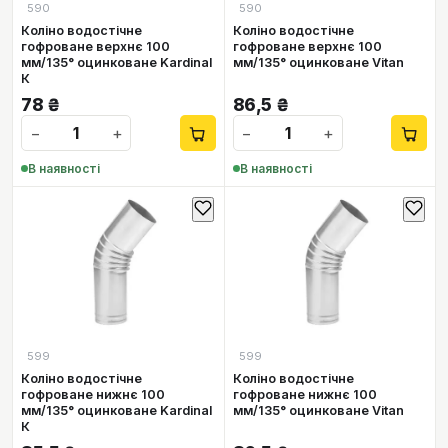
590
590
Коліно водостічне
Коліно водостічне
гофроване верхнє 100
гофроване верхнє 100
мм/135° оцинковане Kardinal
мм/135° оцинковане Vitan
К
78
₴
86,5
₴
−
+
−
+
В наявності
В наявності
599
599
Коліно водостічне
Коліно водостічне
гофроване нижнє 100
гофроване нижнє 100
мм/135° оцинковане Kardinal
мм/135° оцинковане Vitan
К