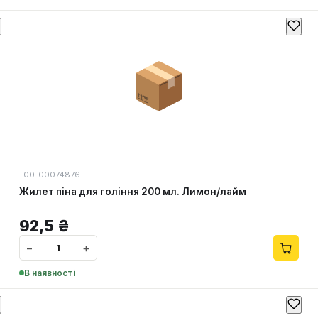
📦
00-00074876
Жилет піна для гоління 200 мл. Лимон/лайм
92,5
₴
−
+
В наявності