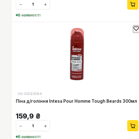
−
+
В наявності
00-00123584
Піна д/гоління Intesa Pour Homme Tough Beards 300мл
159,9
₴
−
+
В наявності