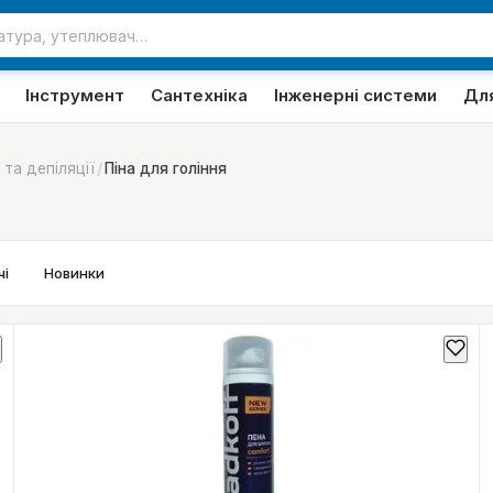
Інструмент
Сантехніка
Інженерні системи
Дл
/
 та депіляції
Піна для гоління
і
Новинки