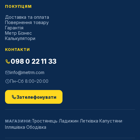
ПОКУПЦЯМ
Доставка та оплата
Повернення товару
Гарантія
Метр Бізнес
Калькулятори
КОНТАКТИ
098 0 22 11 33
info@metrm.com
Пн–Сб 8:00–20:00
Зателефонувати
·
·
·
·
Тростянець
Ладижин
Летківка
Капустяни
МАГАЗИНИ:
·
Ілляшівка
Ободівка