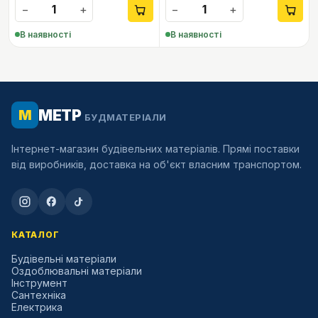
−
+
−
+
В наявності
В наявності
МЕТР
М
БУДМАТЕРІАЛИ
Інтернет-магазин будівельних матеріалів. Прямі поставки
від виробників, доставка на об'єкт власним транспортом.
КАТАЛОГ
Будівельні матеріали
Оздоблювальні матеріали
Інструмент
Сантехніка
Електрика