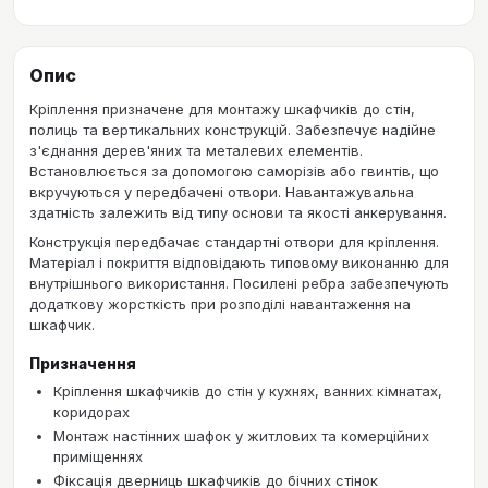
Опис
Кріплення призначене для монтажу шкафчиків до стін,
полиць та вертикальних конструкцій. Забезпечує надійне
з'єднання дерев'яних та металевих елементів.
Встановлюється за допомогою саморізів або гвинтів, що
вкручуються у передбачені отвори. Навантажувальна
здатність залежить від типу основи та якості анкерування.
Конструкція передбачає стандартні отвори для кріплення.
Матеріал і покриття відповідають типовому виконанню для
внутрішнього використання. Посилені ребра забезпечують
додаткову жорсткість при розподілі навантаження на
шкафчик.
Призначення
Кріплення шкафчиків до стін у кухнях, ванних кімнатах,
коридорах
Монтаж настінних шафок у житлових та комерційних
приміщеннях
Фіксація дверниць шкафчиків до бічних стінок