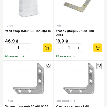
0199
0154
Угол Узор 150*150 Польща Ж
Уголок дверний 100-100
0154
46,9
₴
18,9
₴
−
+
−
+
В наявності
В наявності
0156
00-00019134
Уголок дверний 60-60 0156
Уголок форточний 40