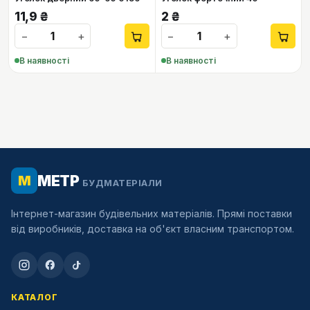
11,9
₴
2
₴
−
+
−
+
В наявності
В наявності
МЕТР
М
БУДМАТЕРІАЛИ
Інтернет-магазин будівельних матеріалів. Прямі поставки
від виробників, доставка на об'єкт власним транспортом.
КАТАЛОГ