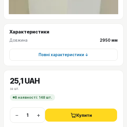
Характеристики
Довжина
2950 мм
Повні характеристики ↓
25,1 UAH
за
шт.
В наявності
: 148 шт.
−
+
Купити