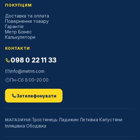
ПОКУПЦЯМ
Доставка та оплата
Повернення товару
Гарантія
Метр Бізнес
Калькулятори
КОНТАКТИ
098 0 22 11 33
info@metrm.com
Пн–Сб 8:00–20:00
Зателефонувати
·
·
·
·
Тростянець
Ладижин
Летківка
Капустяни
МАГАЗИНИ:
·
Ілляшівка
Ободівка