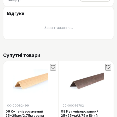
Відгуки
Завантаження...
Супутні товари
00-00082499
00-00046762
06 Кут універсальний
08 Кут універсальний
25*25мм/2,75м сосна
25*25мм/2,75м Білий