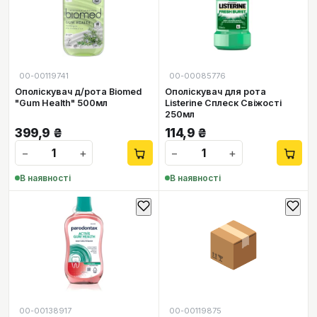
00-00119741
00-00085776
Ополіскувач д/рота Biomed
Ополіскувач для рота
"Gum Health" 500мл
Listerine Сплеск Свіжості
250мл
399,9
₴
114,9
₴
−
+
−
+
В наявності
В наявності
📦
00-00138917
00-00119875