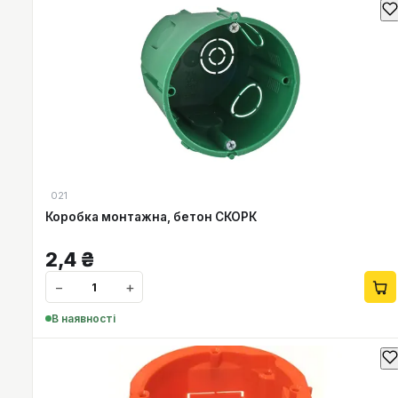
021
Коробка монтажна, бетон СКОРК
2,4
₴
−
+
В наявності