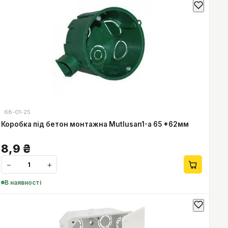
68-01-25
Коробка під бетон монтажна Mutlusan1-а 65 *62мм
8,9
₴
−
+
В наявності