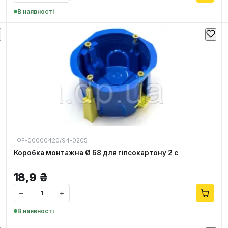
В наявності
ФР-00000420/94-0205
Коробка монтажна Ø 68 для гіпсокартону 2 с
18,9
₴
−
+
В наявності