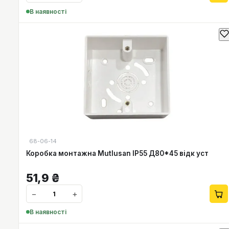
В наявності
68-06-14
Коробка монтажна Mutlusan IP55 Д80*45 відк уст
51,9
₴
−
+
В наявності