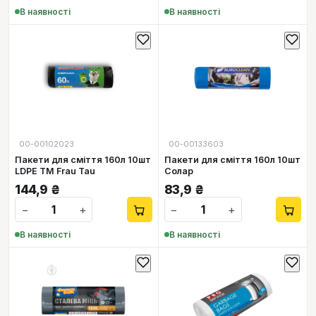
В наявності
В наявності
00-00102023
00-00133603
Пакети для сміття 160л 10шт
Пакети для сміття 160л 10шт
LDPE TM Frau Tau
Солар
144,9
₴
83,9
₴
−
+
−
+
В наявності
В наявності