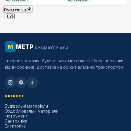
В наявності
В наявності
Показати ще
‹
1
2
›
МЕТР
М
БУДМАТЕРІАЛИ
Інтернет-магазин будівельних матеріалів. Прямі поставки
від виробників, доставка на об'єкт власним транспортом.
КАТАЛОГ
Будівельні матеріали
Оздоблювальні матеріали
Інструмент
Сантехніка
Електрика