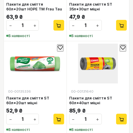
Пакети для сміття
Пакети для сміття ST
60л*20шт HDPE TM Frau Tau
35л*30шт міцні
63,9
₴
47,9
₴
−
+
−
+
В наявності
В наявності
00-00135336
00-00131640
Пакети для сміття ST
Пакети для сміття ST
60л*20шт міцні
60л*40шт міцні
52,9
₴
85,9
₴
−
+
−
+
В наявності
В наявності