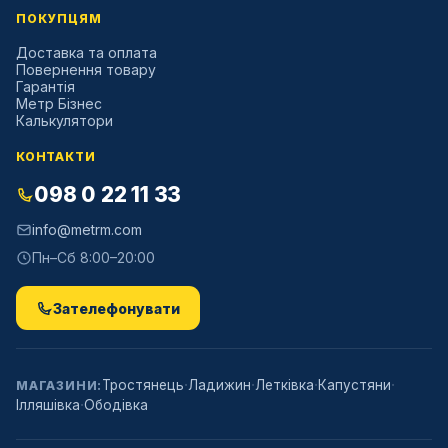
ПОКУПЦЯМ
Доставка та оплата
Повернення товару
Гарантія
Метр Бізнес
Калькулятори
КОНТАКТИ
098 0 22 11 33
info@metrm.com
Пн–Сб 8:00–20:00
Зателефонувати
·
·
·
·
Тростянець
Ладижин
Летківка
Капустяни
МАГАЗИНИ:
·
Ілляшівка
Ободівка