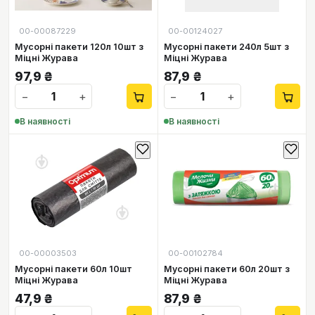
00-00087229
00-00124027
Мусорні пакети 120л 10шт з
Мусорні пакети 240л 5шт з
Міцні Журава
Міцні Журава
97,9
₴
87,9
₴
−
+
−
+
В наявності
В наявності
00-00003503
00-00102784
Мусорні пакети 60л 10шт
Мусорні пакети 60л 20шт з
Міцні Журава
Міцні Журава
47,9
₴
87,9
₴