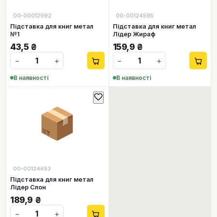
00-00012992
00-00124595
Підставка для книг метал
Підставка для книг метал
№1
Лідер Жираф
43,5
₴
159,9
₴
−
+
−
+
В наявності
В наявності
📦
00-00124653
Підставка для книг метал
Лідер Слон
189,9
₴
−
+