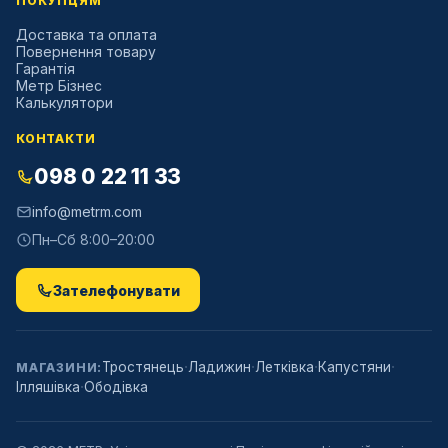
ПОКУПЦЯМ
Доставка та оплата
Повернення товару
Гарантія
Метр Бізнес
Калькулятори
КОНТАКТИ
098 0 22 11 33
info@metrm.com
Пн–Сб 8:00–20:00
Зателефонувати
·
·
·
·
Тростянець
Ладижин
Летківка
Капустяни
МАГАЗИНИ:
·
Ілляшівка
Ободівка