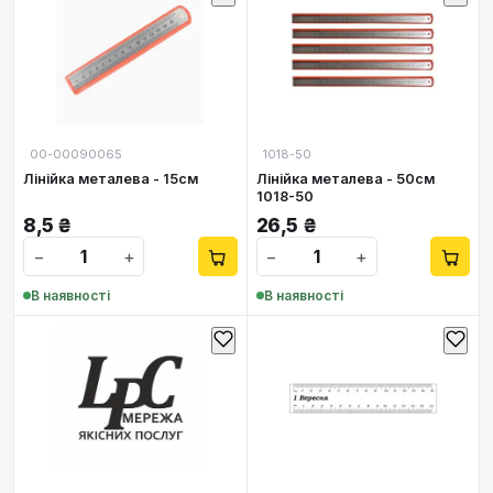
00-00090065
1018-50
Лінійка металева - 15см
Лінійка металева - 50см
1018-50
8,5
₴
26,5
₴
−
+
−
+
В наявності
В наявності