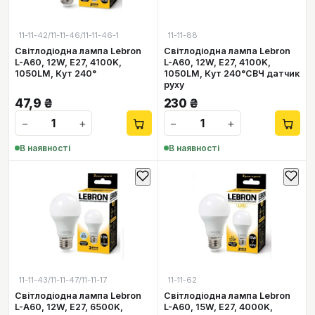
11-11-42/11-11-46/11-11-46-1
11-11-88
Світлодіодна лампа Lebron
Світлодіодна лампа Lebron
L-A60, 12W, Е27, 4100K,
L-A60, 12W, Е27, 4100K,
1050LM, Кут 240°
1050LM, Кут 240°СВЧ датчик
руху
47,9
₴
230
₴
−
+
−
+
В наявності
В наявності
11-11-43/11-11-47/11-11-17
11-11-62
Світлодіодна лампа Lebron
Світлодіодна лампа Lebron
L-A60, 12W, Е27, 6500K,
L-A60, 15W, Е27, 4000K,