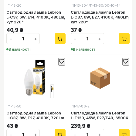
11-13-20
11-13-50-1/11-13-50/00-10-44
Світлодіодна лампа Lebron
Світлодіодна лампа Lebron
L-С37, 6W, Е14, 4100K, 480Lm,
L-С37, 6W, Е27, 4100K, 480Lm,
кут 220°
кут 220°
40,9
₴
37
₴
−
+
−
+
В наявності
В наявності
📦
11-13-58
11-17-86-2
Світлодіодна лампа Lebron
Світлодіодна лампа Lebron
L-С37, 8W, Е27, 4100K, 720Lm
L-Т120, 45W, Е27/Е40, 6500K
43
₴
239,9
₴
−
+
−
+