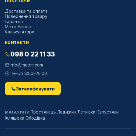
ПОКУПЦЯМ
Доставка та оплата
Повернення товару
Гарантія
Метр Бізнес
Калькулятори
КОНТАКТИ
098 0 22 11 33
info@metrm.com
Пн–Сб 8:00–20:00
Зателефонувати
·
·
·
·
Тростянець
Ладижин
Летківка
Капустяни
МАГАЗИНИ:
·
Ілляшівка
Ободівка