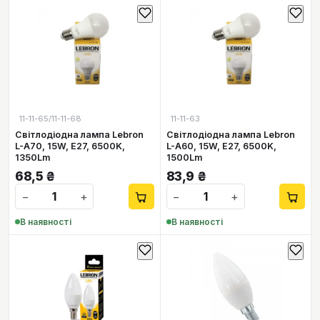
11-11-65/11-11-68
11-11-63
Світлодіодна лампа Lebron
Світлодіодна лампа Lebron
L-A70, 15W, Е27, 6500K,
L-A60, 15W, Е27, 6500K,
1350Lm
1500Lm
68,5
₴
83,9
₴
−
+
−
+
В наявності
В наявності