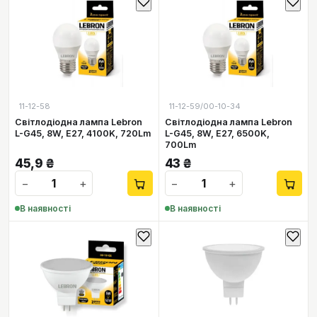
11-12-58
11-12-59/00-10-34
Світлодіодна лампа Lebron
Світлодіодна лампа Lebron
L-G45, 8W, Е27, 4100K, 720Lm
L-G45, 8W, Е27, 6500K,
700Lm
45,9
₴
43
₴
−
+
−
+
В наявності
В наявності