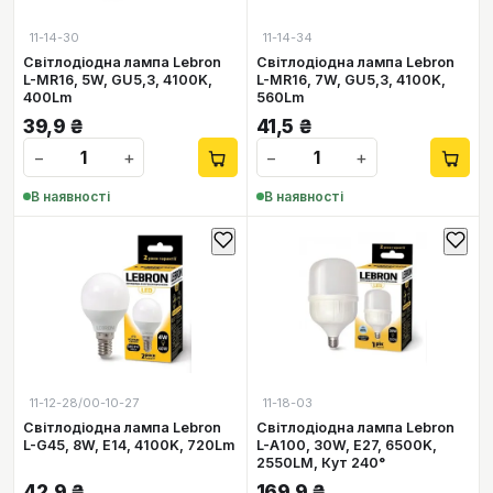
11-14-30
11-14-34
Світлодіодна лампа Lebron
Світлодіодна лампа Lebron
L-MR16, 5W, GU5,3, 4100K,
L-MR16, 7W, GU5,3, 4100K,
400Lm
560Lm
39,9
₴
41,5
₴
−
+
−
+
В наявності
В наявності
11-12-28/00-10-27
11-18-03
Світлодіодна лампа Lebron
Світлодіодна лампа Lebron
L-G45, 8W, Е14, 4100K, 720Lm
L-А100, 30W, Е27, 6500K,
2550LM, Кут 240°
42,9
₴
169,9
₴