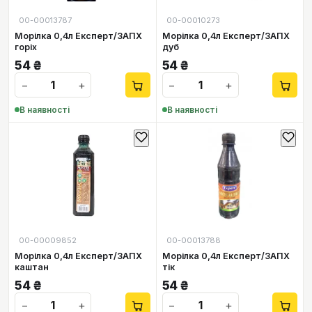
00-00013787
00-00010273
Морілка 0,4л Експерт/ЗАПХ
Морілка 0,4л Експерт/ЗАПХ
горіх
дуб
54
₴
54
₴
−
+
−
+
В наявності
В наявності
00-00009852
00-00013788
Морілка 0,4л Експерт/ЗАПХ
Морілка 0,4л Експерт/ЗАПХ
каштан
тік
54
₴
54
₴
−
+
−
+