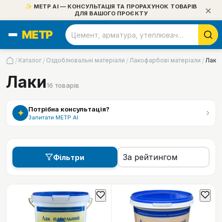
✨ МЕТР АІ — КОНСУЛЬТАЦІЯ ТА ПРОРАХУНОК ТОВАРІВ
×
ДЛЯ ВАШОГО ПРОЄКТУ
/
/
/
/
Каталог
Оздоблювальні матеріали
Лакофарбові матеріали
Лаки
Лаки
16
товарів
Потрібна консультація?
›
✦
Запитати МЕТР АІ
Фільтри