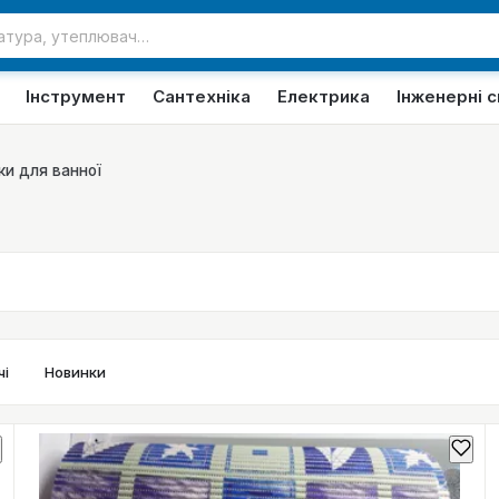
Інструмент
Сантехніка
Електрика
Інженерні 
ки для ванної
і
Новинки