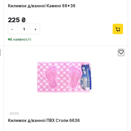
Килимок д/ванної Камені 69*36
225
₴
−
+
В наявності
6636
Килимок д/ванної ПВХ Стопи 6636