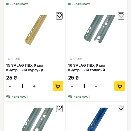
В наявності
В наявності
029015
029016
15 SALAG ПВХ 9 мм
16 SALAG ПВХ 9 мм
внутрішній бургунд
внутрішній голубий
25
₴
25
₴
−
+
−
+
В наявності
В наявності