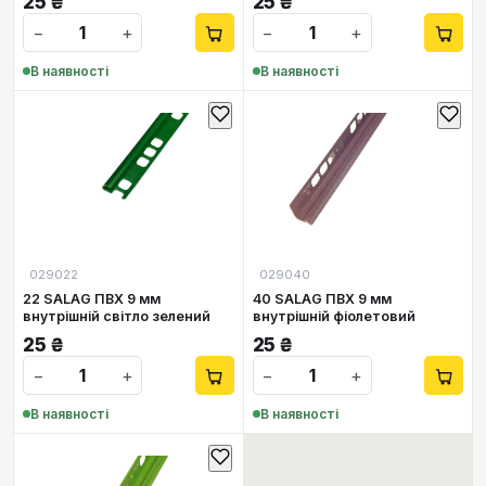
25
₴
25
₴
−
+
−
+
В наявності
В наявності
029022
029040
22 SALAG ПВХ 9 мм
40 SALAG ПВХ 9 мм
внутрішній світло зелений
внутрішній фіолетовий
25
₴
25
₴
−
+
−
+
В наявності
В наявності