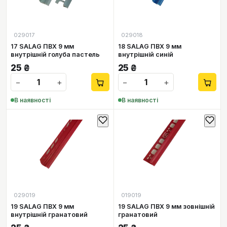
029017
029018
17 SALAG ПВХ 9 мм
18 SALAG ПВХ 9 мм
внутрішній голуба пастель
внутрішній синій
25
₴
25
₴
−
+
−
+
В наявності
В наявності
029019
019019
19 SALAG ПВХ 9 мм
19 SALAG ПВХ 9 мм зовнішній
внутрішній гранатовий
гранатовий