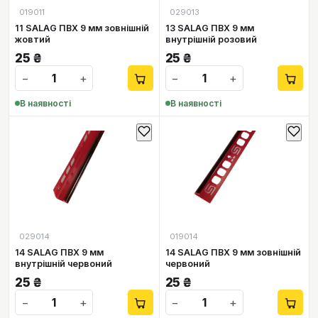
019011
029013
11 SALAG ПВХ 9 мм зовнішній
13 SALAG ПВХ 9 мм
жовтий
внутрішній розовий
25
₴
25
₴
−
+
−
+
В наявності
В наявності
029014
019014
14 SALAG ПВХ 9 мм
14 SALAG ПВХ 9 мм зовнішній
внутрішній червоний
червоний
25
₴
25
₴
−
+
−
+