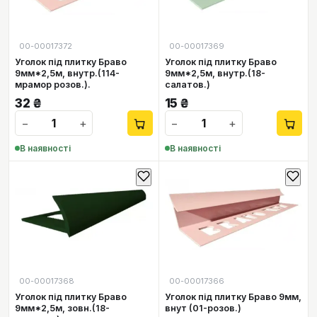
00-00017372
00-00017369
Уголок під плитку Браво
Уголок під плитку Браво
9мм*2,5м, внутр.(114-
9мм*2,5м, внутр.(18-
мрамор розов.).
салатов.)
32
₴
15
₴
−
+
−
+
В наявності
В наявності
00-00017368
00-00017366
Уголок під плитку Браво
Уголок під плитку Браво 9мм,
9мм*2,5м, зовн.(18-
внут (01-розов.)