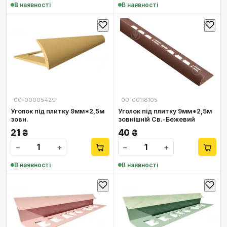
В наявності
В наявності
00-00005429
00-00118105
Уголок під плитку 9мм*2,5м
Уголок під плитку 9мм*2,5м
зовн.
зовнішній Св.-Бежевий
21
₴
40
₴
−
+
−
+
В наявності
В наявності