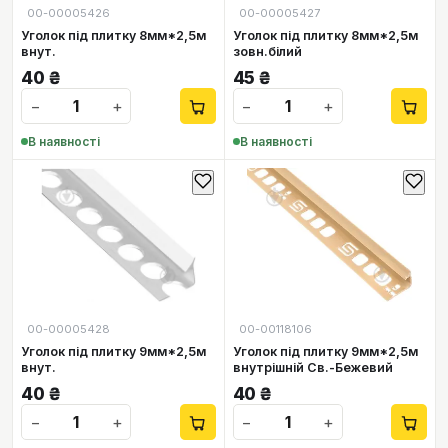
00-00005426
00-00005427
Уголок під плитку 8мм*2,5м
Уголок під плитку 8мм*2,5м
внут.
зовн.білий
40
₴
45
₴
−
+
−
+
В наявності
В наявності
00-00005428
00-00118106
Уголок під плитку 9мм*2,5м
Уголок під плитку 9мм*2,5м
внут.
внутрішній Св.-Бежевий
40
₴
40
₴
−
+
−
+