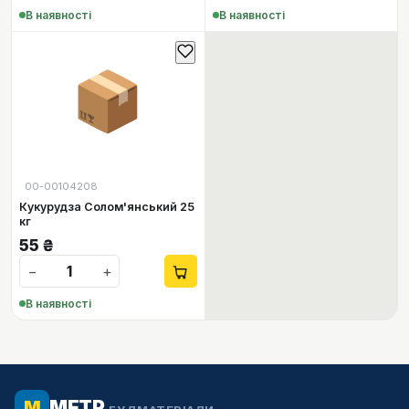
В наявності
В наявності
📦
00-00104208
Кукурудза Солом'янський 25
кг
55
₴
−
+
В наявності
МЕТР
М