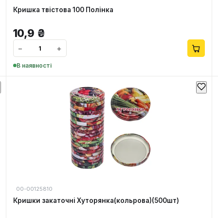
Кришка твістова 100 Полінка
10,9
₴
−
+
В наявності
00-00125810
Кришки закаточні Хуторянка(кольрова)(500шт)