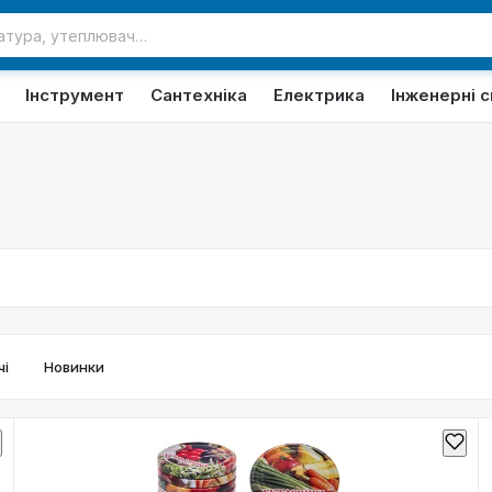
Інструмент
Сантехніка
Електрика
Інженерні 
і
Новинки