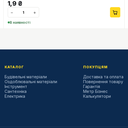
1,9
₴
−
+
В наявності
КАТАЛОГ
ПОКУПЦЯМ
Будівельні матеріали
Доставка та оплата
Оздоблювальні матеріали
Повернення товару
Інструмент
Гарантія
Сантехніка
Метр Бізнес
Електрика
Калькулятори