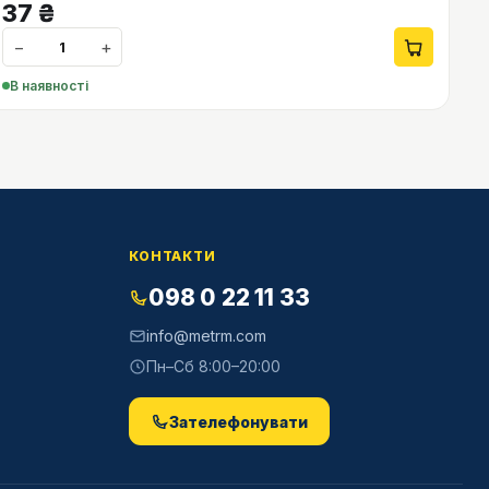
37
₴
−
+
В наявності
КОНТАКТИ
098 0 22 11 33
info@metrm.com
Пн–Сб 8:00–20:00
Зателефонувати