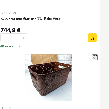
Е44-01-01
Корзина для білизни 55л Palm біла
744,9
₴
−
+
В наявності
156921