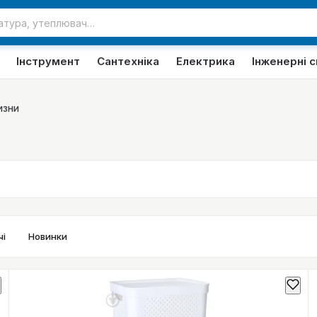
Інструмент
Сантехніка
Електрика
Інженерні 
изни
і
Новинки