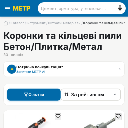
/
/
/
/
Каталог
Інструмент
Витратні матеріали
Коронки та кільцеві пил
Коронки та кільцеві пили
Бетон/Плитка/Метал
83
товарів
Потрібна консультація?
›
✦
Запитати МЕТР АІ
Фільтри