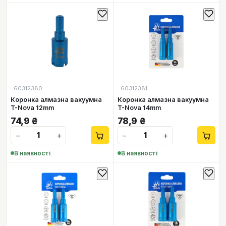
60312380
60312381
Коронка алмазна вакуумна
Коронка алмазна вакуумна
T-Nova 12mm
T-Nova 14mm
74,9
₴
78,9
₴
−
+
−
+
В наявності
В наявності