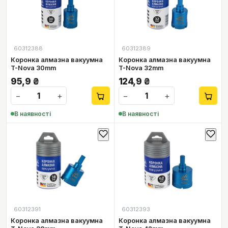
60312388
60312389
Коронка алмазна вакуумна
Коронка алмазна вакуумна
T-Nova 30mm
T-Nova 32mm
95,9
₴
124,9
₴
−
+
−
+
В наявності
В наявності
60312391
60312393
Коронка алмазна вакуумна
Коронка алмазна вакуумна