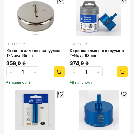
60312398
60312399
Коронка алмазна вакуумна
Коронка алмазна вакуумна
T-Nova 65mm
T-Nova 68mm
359,9
₴
374,9
₴
−
+
−
+
В наявності
В наявності