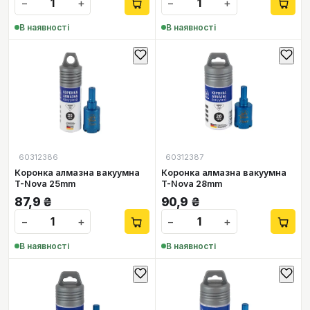
−
+
−
+
В наявності
В наявності
60312386
60312387
Коронка алмазна вакуумна
Коронка алмазна вакуумна
T-Nova 25mm
T-Nova 28mm
87,9
₴
90,9
₴
−
+
−
+
В наявності
В наявності