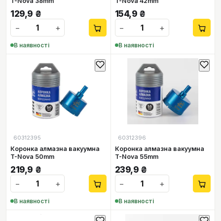
T-Nova 38mm
T-Nova 42mm
129,9
₴
154,9
₴
−
+
−
+
В наявності
В наявності
60312395
60312396
Коронка алмазна вакуумна
Коронка алмазна вакуумна
T-Nova 50mm
T-Nova 55mm
219,9
₴
239,9
₴
−
+
−
+
В наявності
В наявності