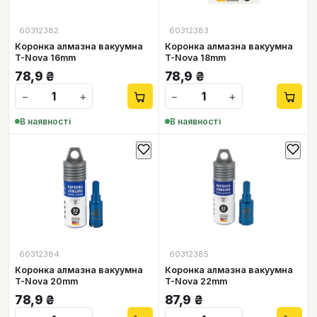
60312382
60312383
Коронка алмазна вакуумна
Коронка алмазна вакуумна
T-Nova 16mm
T-Nova 18mm
78,9
₴
78,9
₴
−
+
−
+
В наявності
В наявності
60312384
60312385
Коронка алмазна вакуумна
Коронка алмазна вакуумна
T-Nova 20mm
T-Nova 22mm
78,9
₴
87,9
₴