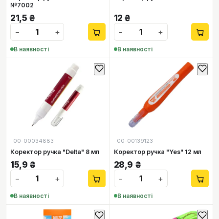
№7002
21,5
₴
12
₴
−
+
−
+
В наявності
В наявності
00-00034883
00-00139123
Коректор ручка "Delta" 8 мл
Коректор ручка "Yes" 12 мл
15,9
₴
28,9
₴
−
+
−
+
В наявності
В наявності