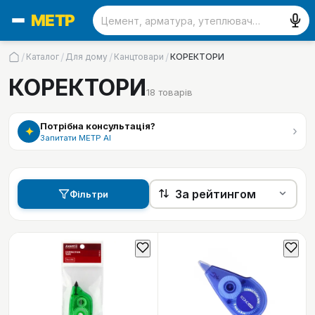
/
/
/
/
Каталог
Для дому
Канцтовари
КОРЕКТОРИ
КОРЕКТОРИ
18
товарів
Потрібна консультація?
›
✦
Запитати МЕТР АІ
Фільтри