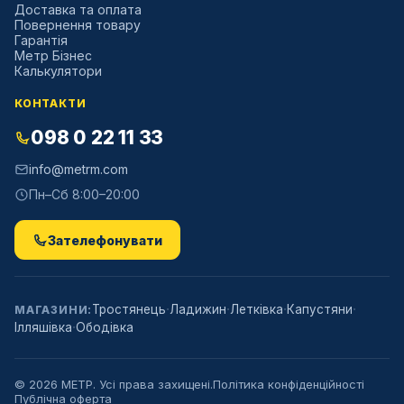
Доставка та оплата
Повернення товару
Гарантія
Метр Бізнес
Калькулятори
КОНТАКТИ
098 0 22 11 33
info@metrm.com
Пн–Сб 8:00–20:00
Зателефонувати
·
·
·
·
Тростянець
Ладижин
Летківка
Капустяни
МАГАЗИНИ:
·
Ілляшівка
Ободівка
©
2026
МЕТР. Усі права захищені.
Політика конфіденційності
Публічна оферта