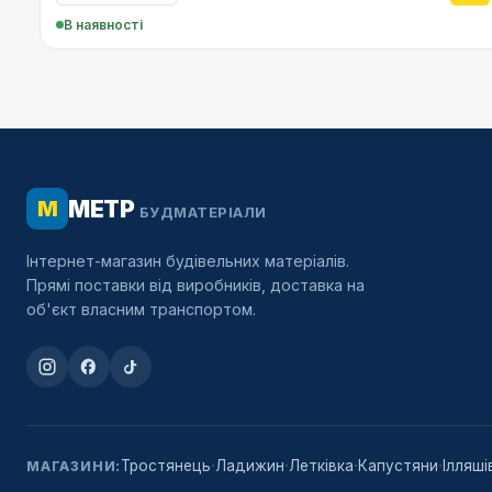
В наявності
МЕТР
М
БУДМАТЕРІАЛИ
Інтернет-магазин будівельних матеріалів.
Прямі поставки від виробників, доставка на
об'єкт власним транспортом.
·
·
·
·
Тростянець
Ладижин
Летківка
Капустяни
Ілляші
МАГАЗИНИ: