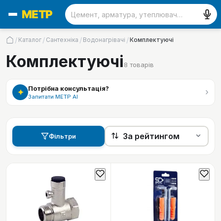
/
/
/
/
Каталог
Сантехніка
Водонагрівачі
Комплектуючі
Комплектуючі
8
товарів
Потрібна консультація?
›
✦
Запитати МЕТР АІ
Фільтри