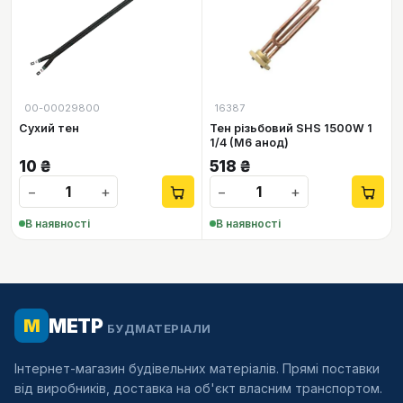
00-00029800
16387
Сухий тен
Тен різьбовий SHS 1500W 1
1/4 (M6 анод)
10
₴
518
₴
−
+
−
+
В наявності
В наявності
МЕТР
М
БУДМАТЕРІАЛИ
Інтернет-магазин будівельних матеріалів. Прямі поставки
від виробників, доставка на об'єкт власним транспортом.