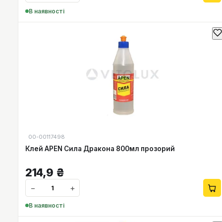
В наявності
00-00117498
Клей APEN Сила Дракона 800мл прозорий
214,9
₴
−
+
В наявності