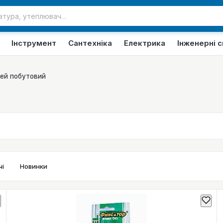
Інструмент
Сантехніка
Електрика
Інженерні 
ей побутовий
і
Новинки