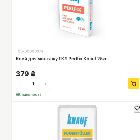
00-00090374
Клей для монтажу ГКЛ Perlfix Knauf 25кг
379
₴
−
+
В наявності