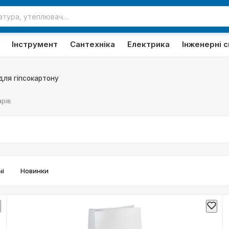
Інструмент
Сантехніка
Електрика
Інженерні 
для гіпсокартону
рів
і
Новинки