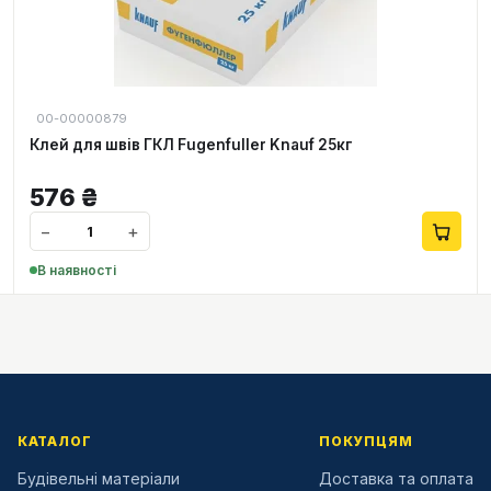
00-00000879
Клей для швів ГКЛ Fugenfuller Knauf 25кг
576
₴
−
+
В наявності
КАТАЛОГ
ПОКУПЦЯМ
Будівельні матеріали
Доставка та оплата