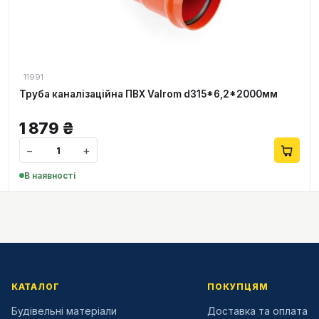
11991
Труба каналізаційна ПВХ Valrom d315*6,2*2000мм
1 879
₴
−
+
В наявності
КАТАЛОГ
ПОКУПЦЯМ
Будівельні матеріали
Доставка та оплата