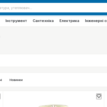
Інструмент
Сантехніка
Електрика
Інженерні 
і
і
Новинки