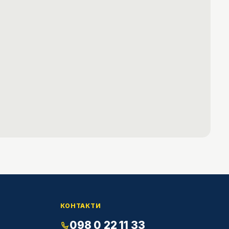
КОНТАКТИ
098 0 22 11 33