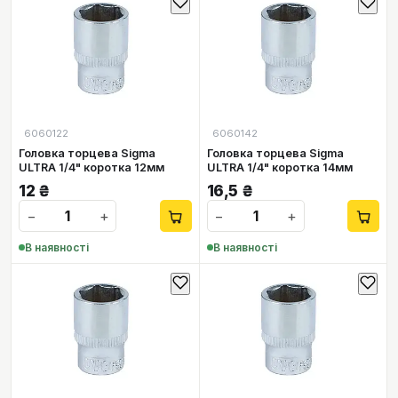
6060122
6060142
Головка торцева Sigma
Головка торцева Sigma
ULTRA 1/4" коротка 12мм
ULTRA 1/4" коротка 14мм
12
₴
16,5
₴
−
+
−
+
В наявності
В наявності