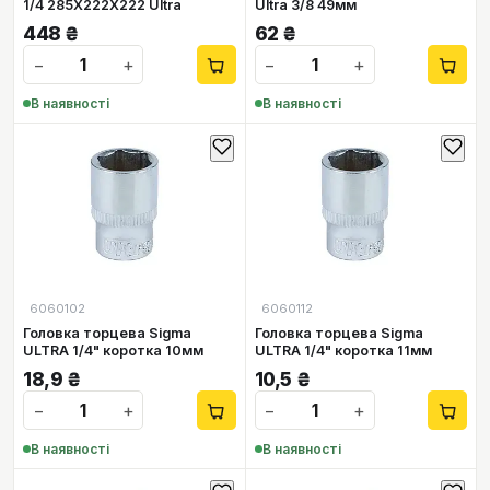
1/4 285Х222Х222 Ultra
Ultra 3/8 49мм
448
₴
62
₴
−
+
−
+
В наявності
В наявності
6060102
6060112
Головка торцева Sigma
Головка торцева Sigma
ULTRA 1/4" коротка 10мм
ULTRA 1/4" коротка 11мм
18,9
₴
10,5
₴
−
+
−
+
В наявності
В наявності