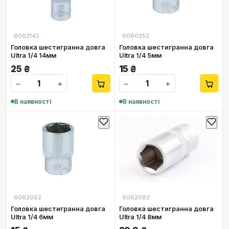
6062142
6060252
Головка шестигранна довга
Головка шестигранна довга
Ultra 1/4 14мм
Ultra 1/4 5мм
25
₴
15
₴
−
+
−
+
В наявності
В наявності
6062062
6062082
Головка шестигранна довга
Головка шестигранна довга
Ultra 1/4 6мм
Ultra 1/4 8мм