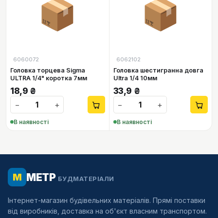
📦
📦
6060072
6062102
Головка торцева Sigma
Головка шестигранна довга
ULTRA 1/4" коротка 7мм
Ultra 1/4 10мм
18,9
₴
33,9
₴
−
+
−
+
В наявності
В наявності
МЕТР
М
БУДМАТЕРІАЛИ
Інтернет-магазин будівельних матеріалів. Прямі поставки
від виробників, доставка на об'єкт власним транспортом.