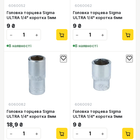
6060052
6060062
Головка торцева Sigma
Головка торцева Sigma
ULTRA 1/4" коротка 5мм
ULTRA 1/4" коротка 6мм
9
₴
9
₴
−
+
−
+
В наявності
В наявності
6060082
6060092
Головка торцева Sigma
Головка торцева Sigma
ULTRA 1/4" коротка 8мм
ULTRA 1/4" коротка 9мм
18,9
₴
9
₴
−
+
−
+