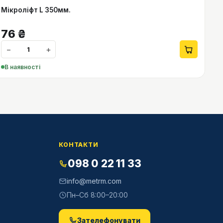
Мікроліфт L 350мм.
76
₴
−
+
В наявності
КОНТАКТИ
098 0 22 11 33
info@metrm.com
Пн–Сб 8:00–20:00
Зателефонувати