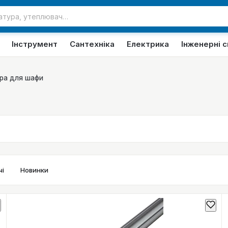
Інструмент
Сантехніка
Електрика
Інженерні 
ра для шафи
і
Новинки