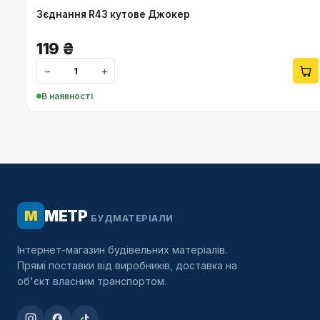
Зєднання R43 кутове Джокер
119
₴
−
+
В наявності
МЕТР
М
БУДМАТЕРІАЛИ
Інтернет-магазин будівельних матеріалів.
Прямі поставки від виробників, доставка на
об'єкт власним транспортом.