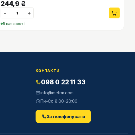
244,9
₴
−
+
В наявності
КОНТАКТИ
098 0 22 11 33
info@metrm.com
Пн–Сб 8:00–20:00
Зателефонувати