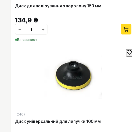
Диск для полірування з поролону 150 мм
134,9
₴
−
+
В наявності
2407
Диск універсальний для липучки 100 мм