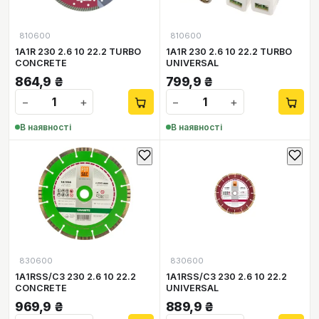
810600
810600
1А1R 230 2.6 10 22.2 TURBO
1А1R 230 2.6 10 22.2 TURBO
CONCRETE
UNIVERSAL
864,9
₴
799,9
₴
−
+
−
+
В наявності
В наявності
830600
830600
1А1RSS/C3 230 2.6 10 22.2
1А1RSS/C3 230 2.6 10 22.2
CONCRETE
UNIVERSAL
969,9
₴
889,9
₴