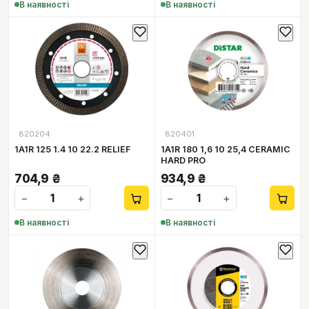
В наявності
В наявності
820204
820401
1A1R 125 1.4 10 22.2 RELIEF
1A1R 180 1,6 10 25,4 CERAMIC
HARD PRO
704,9
₴
934,9
₴
−
+
−
+
В наявності
В наявності