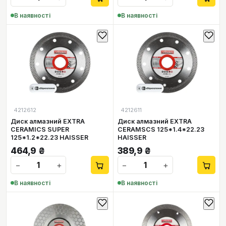
В наявності
В наявності
4212612
4212611
Диск алмазний EXTRA
Диск алмазний EXTRA
CERAMICS SUPER
CERAMSCS 125*1.4*22.23
125*1.2*22.23 HAISSER
HAISSER
464,9
₴
389,9
₴
−
+
−
+
В наявності
В наявності