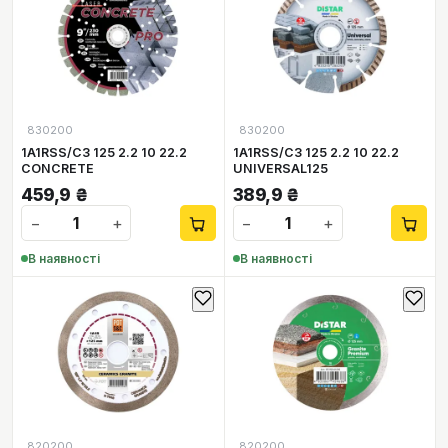
830200
830200
1A1RSS/C3 125 2.2 10 22.2
1A1RSS/C3 125 2.2 10 22.2
CONCRETE
UNIVERSAL125
459,9
₴
389,9
₴
−
+
−
+
В наявності
В наявності
820200
820200