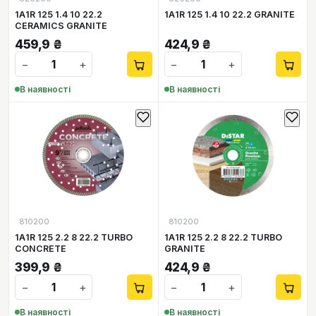
1А1R 125 1.4 10 22.2
1А1R 125 1.4 10 22.2 GRANITE
CERAMICS GRANITE
459,9
₴
424,9
₴
−
+
−
+
В наявності
В наявності
810200
810200
1А1R 125 2.2 8 22.2 TURBO
1А1R 125 2.2 8 22.2 TURBO
CONCRETE
GRANITE
399,9
₴
424,9
₴
−
+
−
+
В наявності
В наявності