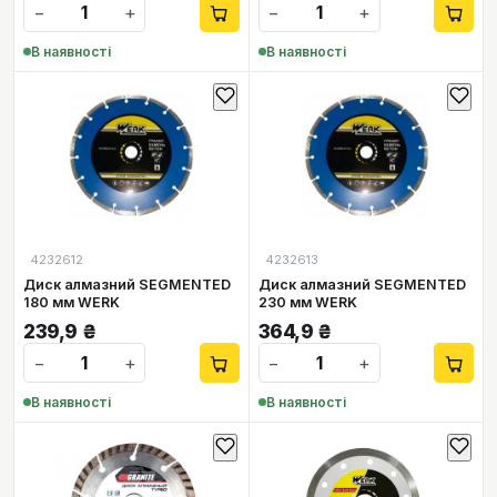
−
+
−
+
В наявності
В наявності
4232612
4232613
Диск алмазний SEGMENTED
Диск алмазний SEGMENTED
180 мм WERK
230 мм WERK
239,9
₴
364,9
₴
−
+
−
+
В наявності
В наявності