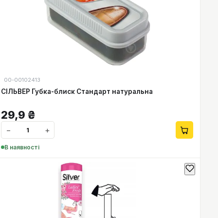
00-00102413
СІЛЬВЕР Губка-блиск Стандарт натуральна
29,9
₴
−
+
В наявності