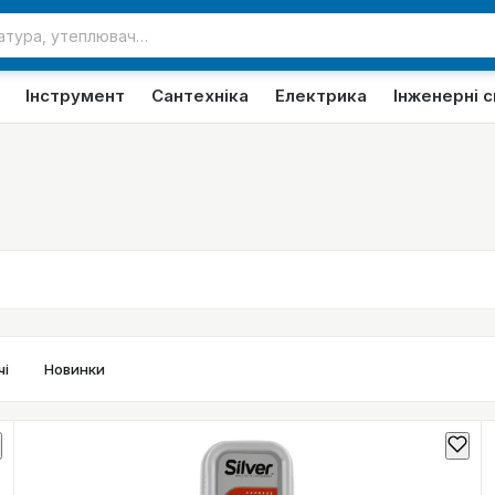
Інструмент
Сантехніка
Електрика
Інженерні 
і
Новинки