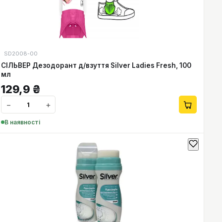
SD2008-00
СІЛЬВЕР Дезодорант д/взуття Silver Ladies Fresh, 100
мл
129,9
₴
−
+
В наявності