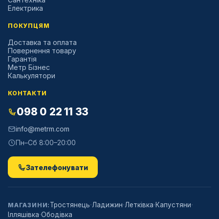
Електрика
ПОКУПЦЯМ
Доставка та оплата
Повернення товару
Гарантія
Метр Бізнес
Калькулятори
КОНТАКТИ
098 0 22 11 33
info@metrm.com
Пн–Сб 8:00–20:00
Зателефонувати
·
·
·
·
Тростянець
Ладижин
Летківка
Капустяни
МАГАЗИНИ:
·
Ілляшівка
Ободівка