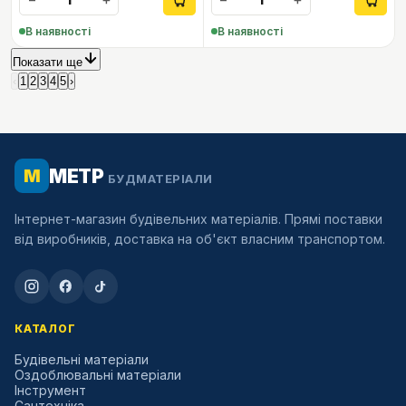
В наявності
В наявності
Показати ще
‹
1
2
3
4
5
›
МЕТР
М
БУДМАТЕРІАЛИ
Інтернет-магазин будівельних матеріалів. Прямі поставки
від виробників, доставка на об'єкт власним транспортом.
КАТАЛОГ
Будівельні матеріали
Оздоблювальні матеріали
Інструмент
Сантехніка