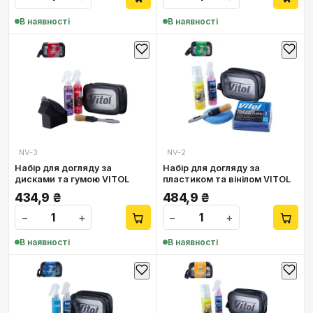
В наявності
В наявності
NV-3
NV-2
Набір для догляду за
Набір для догляду за
дисками та гумою VITOL
пластиком та вінілом VITOL
434,9
₴
484,9
₴
−
+
−
+
В наявності
В наявності